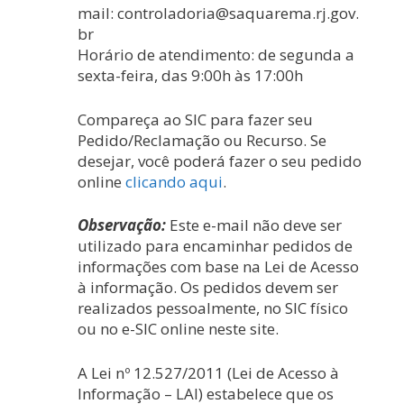
mail:
controladoria@saquarema.rj.gov.
br
Horário de atendimento:
de segunda a
sexta-feira, das 9:00h às 17:00h
Compareça ao SIC para fazer seu
Pedido/Reclamação ou Recurso. Se
desejar, você poderá fazer o seu pedido
online
clicando aqui
.
Observação:
Este e-mail não deve ser
utilizado para encaminhar pedidos de
informações com base na Lei de Acesso
à informação. Os pedidos devem ser
realizados pessoalmente, no SIC físico
ou no e-SIC online neste site.
A Lei nº 12.527/2011 (Lei de Acesso à
Informação – LAI) estabelece que os