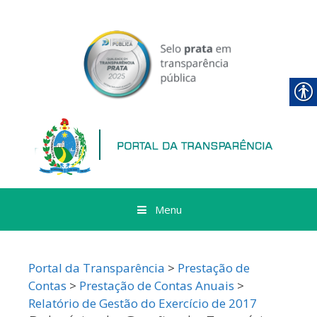
Skip
to
content
Menu
Portal da Transparência
>
Prestação de
Contas
>
Prestação de Contas Anuais
>
Relatório de Gestão do Exercício de 2017